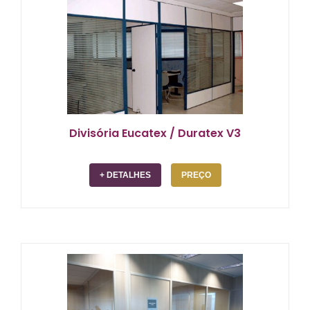
Divisória Eucatex / Duratex V3
+ DETALHES
PREÇO