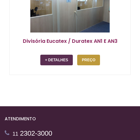
Divisória Eucatex / Duratex AN1 E AN3
+ DETALHES
PREÇO
ATENDIMENTO
2302-3000
11